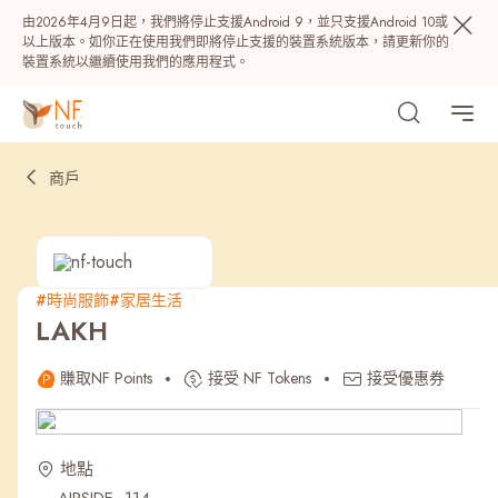
由2026年4月9日起，我們將停止支援Android 9，並只支援Android 10或
以上版本。如你正在使用我們即將停止支援的裝置系統版本，請更新你的
裝置系統以繼續使用我們的應用程式。
商戶
#時尚服飾
#家居生活
LAKH
熱門
賺取NF Points
接受 NF Tokens
接受優惠券
NF 種籽
NF Points
AIRSIDE
獎賞
地點
最近搜尋紀錄