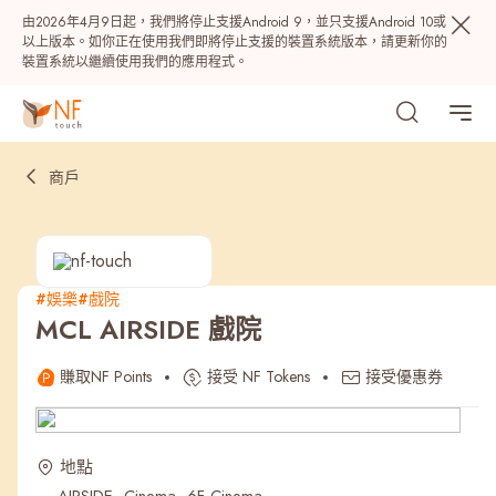
由2026年4月9日起，我們將停止支援Android 9，並只支援Android 10或
以上版本。如你正在使用我們即將停止支援的裝置系統版本，請更新你的
裝置系統以繼續使用我們的應用程式。
商戶
#娛樂
#戲院
MCL AIRSIDE 戲院
熱門
賺取NF Points
接受 NF Tokens
接受優惠券
NF 種籽
NF Points
AIRSIDE
獎賞
地點
最近搜尋紀錄