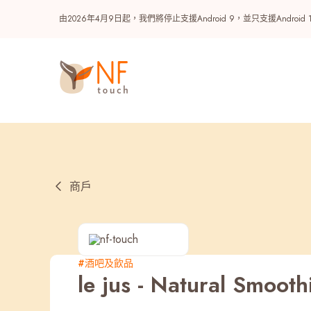
由2026年4月9日起，我們將停止支援Android 9，並只支援A
商戶
熱門
#酒吧及飲品
le jus - Natural Smooth
NF 種籽
NF Points
AIRSIDE
獎賞