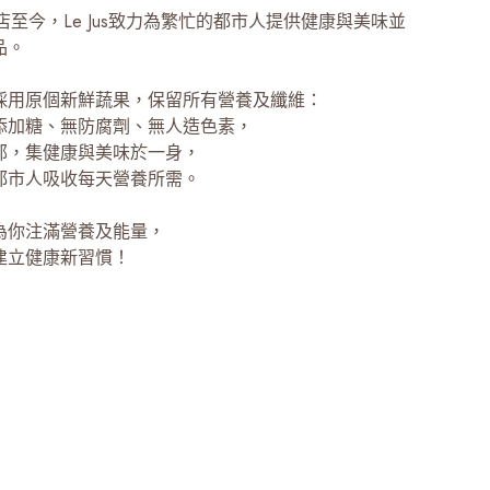
開店至今，Le Jus致力為繁忙的都市人提供健康與美味並
品。
採用原個新鮮蔬果，保留所有營養及纖維：
添加糖、無防腐劑、無人造色素，
郁，集健康與美味於一身，
都市人吸收每天營養所需。
為你注滿營養及能量，
建立健康新習慣！