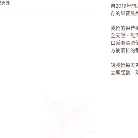
優惠券
自2018年
存的果昔飲
我們的果昔
全天然、無
口感順滑濃
方便繁忙的
讓我們每天
立即起動，