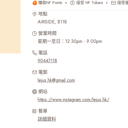
賺取NF Points
接受 NF Tokens
接受
最近搜尋紀錄
地點
AIRSIDE, B118
營業時間
星期一至日：12:30pm - 9:00pm
電話
90447118
電郵
lejus.hk@gmail.com
網站
https://www.instagram.com/lejus.hk/
餐單
詳細資料