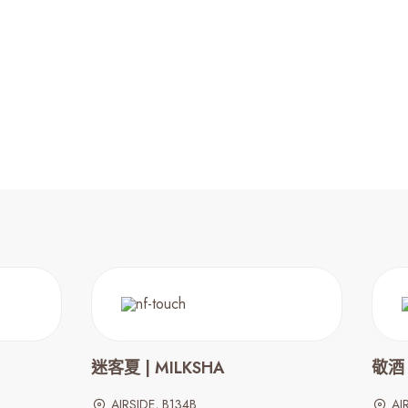
迷客夏 | MILKSHA
敬酒 
AIRSIDE, B134B
AI