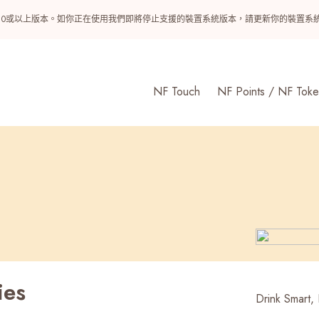
ndroid 10或以上版本。如你正在使用我們即將停止支援的裝置系統版本，請更新你的裝
NF Touch
NF Points / NF Toke
ies
Drink Smart, 