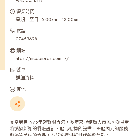
AIRSIDE, B117
營業時間
星期一至日: 6:00am - 12:00am
電話
27453698
網站
https://mcdonalds.com.hk/
餐單
詳細資料
其他
麥當勞自1975年起紮根香港，多年來服務廣大市民。麥當勞
將透過新穎的餐廳設計、貼心便捷的設備、體貼周到的服務
和優質美味的食品，為顧客提供新世代餐飲體驗。