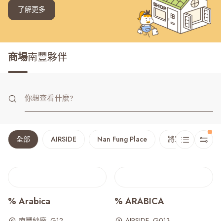
了解更多
商場
南豐夥伴
全部
AIRSIDE
Nan Fung Place
將軍澳廣場
% Arabica
% ARABICA
南豐紗廠, G12
AIRSIDE, G013