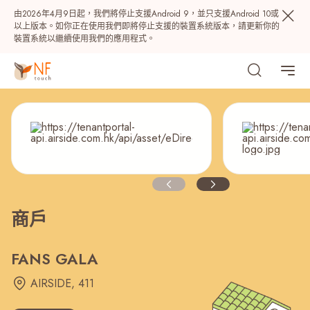
由2026年4月9日起，我們將停止支援Android 9，並只支援Android 10或
以上版本。如你正在使用我們即將停止支援的裝置系統版本，請更新你的
裝置系統以繼續使用我們的應用程式。
商戶
熱門
NF 種籽
NF Points
AIRSIDE
獎賞
FANS GALA
AIRSIDE, 411
最近搜尋紀錄