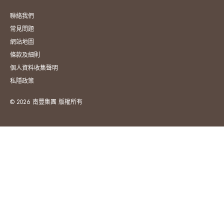
聯絡我們
常見問題
網站地圖
條款及細則
個人資料收集聲明
私隱政策
© 2026 南豐集團 版權所有