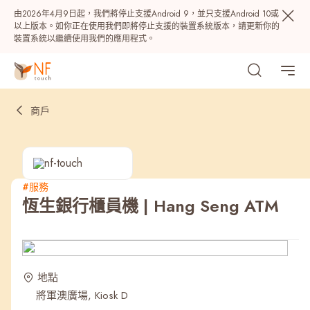
由2026年4月9日起，我們將停止支援Android 9，並只支援Android 10或
以上版本。如你正在使用我們即將停止支援的裝置系統版本，請更新你的
裝置系統以繼續使用我們的應用程式。
商戶
#服務
恆生銀行櫃員機 | Hang Seng ATM
熱門
NF 種籽
NF Points
AIRSIDE
獎賞
地點
將軍澳廣場, Kiosk D
最近搜尋紀錄