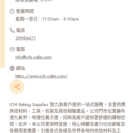
將軍澳廣場, 2-091
營業時間
星期一至日：11:00am - 8:00pm
電話
39984671
電郵
info@ichi-cake.com
網站
https://www.ichi-cake.com/
ICHI Baking Supplies 致力為客戶提供一站式服務，主要供應
烘焙材料、工具丶包裝及其他相關產品。公司門市位置遍布
港九新界，地理位置方便，同時為客戶提供更舒適的購物空
間。此外，本公司更與時並進，用心傾聽及盡力切合顧客及
各類用家需要，引進各式各樣及世界各地的烘焙材料及工