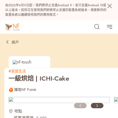
由2026年4月9日起，我們將停止支援Android 9，並只支援Android 10或
以上版本。如你正在使用我們即將停止支援的裝置系統版本，請更新你的
裝置系統以繼續使用我們的應用程式。
商戶
#家居生活
一級烘焙 | ICHI-Cake
熱門
賺取NF Points
NF 種籽
NF Points
AIRSIDE
獎賞
地點
最近搜尋紀錄