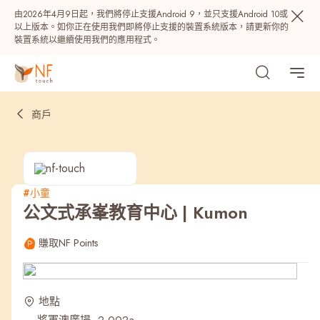
由2026年4月9日起，我們將停止支援Android 9，並只支援Android 10或
以上版本。如你正在使用我們即將停止支援的裝置系統版本，請更新你的
裝置系統以繼續使用我們的應用程式。
商戶
#小童
公文式承峯教育中心 | Kumon
熱門
賺取NF Points
NF 種籽
NF Points
AIRSIDE
獎賞
地點
最近搜尋紀錄