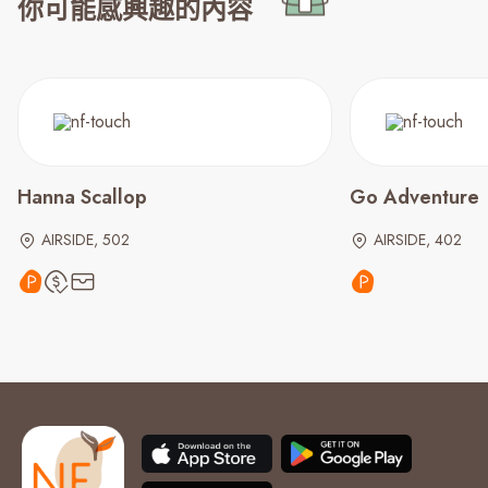
你可能感興趣的內容
Hanna Scallop
Go Adventure
AIRSIDE, 502
AIRSIDE, 402