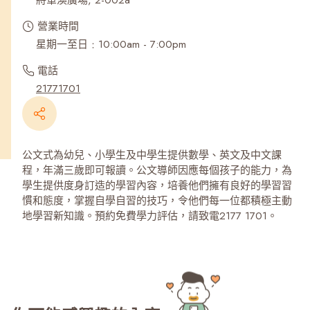
將軍澳廣場, 2-002a
營業時間
星期一至日﹕10:00am - 7:00pm
電話
21771701
公文式為幼兒、小學生及中學生提供數學、英文及中文課
程，年滿三歲即可報讀。公文導師因應每個孩子的能力，為
學生提供度身訂造的學習內容，培養他們擁有良好的學習習
慣和態度，掌握自學自習的技巧，令他們每一位都積極主動
地學習新知識。預約免費學力評估，請致電2177 1701。