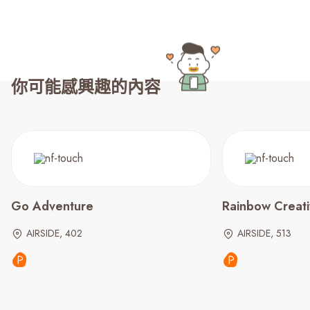
你可能感興趣的內容
Go Adventure
Rainbow Creati
AIRSIDE, 402
AIRSIDE, 513