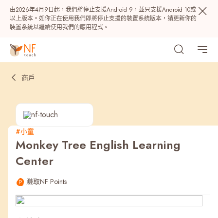
由2026年4月9日起，我們將停止支援Android 9，並只支援Android 10或
以上版本。如你正在使用我們即將停止支援的裝置系統版本，請更新你的
裝置系統以繼續使用我們的應用程式。
商戶
#小童
Monkey Tree English Learning
熱門
Center
NF 種籽
NF Points
AIRSIDE
獎賞
賺取NF Points
最近搜尋紀錄