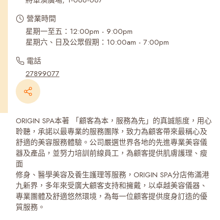
將軍澳廣場, 1-066-067
營業時間
星期一至五：12:00pm - 9:00pm
星期六、日及公眾假期：10:00am - 7:00pm
電話
27899077
ORIGIN SPA本著 「顧客為本，服務為先」的真誠態度，用心
聆聽，承諾以最專業的服務團隊，致力為顧客帶來最稱心及
舒適的美容服務體驗。公司嚴選世界各地的先進專業美容儀
器及產品，並努力培訓前線員工，為顧客提供肌膚護理、瘦
面
修身、醫學美容及養生護理等服務，ORIGIN SPA分店佈滿港
九新界，多年來受廣大顧客支持和擁戴，以卓越美容儀器、
專業團體及舒適悠然環境，為每一位顧客提供度身訂造的優
質服務。