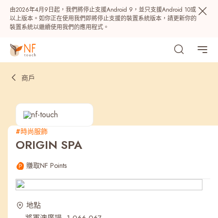
由2026年4月9日起，我們將停止支援Android 9，並只支援Android 10或
以上版本。如你正在使用我們即將停止支援的裝置系統版本，請更新你的
裝置系統以繼續使用我們的應用程式。
商戶
#時尚服飾
ORIGIN SPA
熱門
賺取NF Points
NF 種籽
NF Points
AIRSIDE
獎賞
地點
最近搜尋紀錄