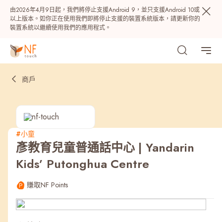
由2026年4月9日起，我們將停止支援Android 9，並只支援Android 10或
以上版本。如你正在使用我們即將停止支援的裝置系統版本，請更新你的
裝置系統以繼續使用我們的應用程式。
商戶
#小童
彥教育兒童普通話中心 | Yandarin
熱門
Kids’ Putonghua Centre
NF 種籽
NF Points
AIRSIDE
獎賞
賺取NF Points
最近搜尋紀錄