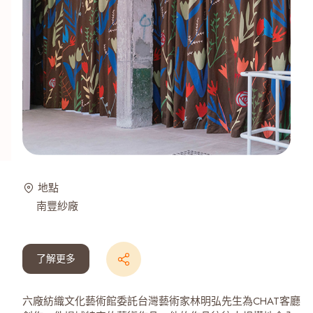
地點
南豐紗廠
了解更多
六廠紡織文化藝術館委託台灣藝術家林明弘先生為CHAT客廳