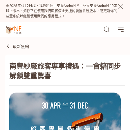
由2026年4月9日起，我們將停止支援Android 9，並只支援Android 10或
以上版本。如你正在使用我們即將停止支援的裝置系統版本，請更新你的
裝置系統以繼續使用我們的應用程式。
最新焦點
南豐紗廠旅客專享禮遇：一會籍同步
解鎖雙重驚喜
熱門
NF 種籽
NF Points
AIRSIDE
獎賞
最近搜尋紀錄