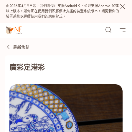
由2026年4月9日起，我們將停止支援Android 9，並只支援Android 10或
以上版本。如你正在使用我們即將停止支援的裝置系統版本，請更新你的
裝置系統以繼續使用我們的應用程式。
最新焦點
廣彩定港彩
熱門
NF 種籽
NF Points
AIRSIDE
獎賞
最近搜尋紀錄