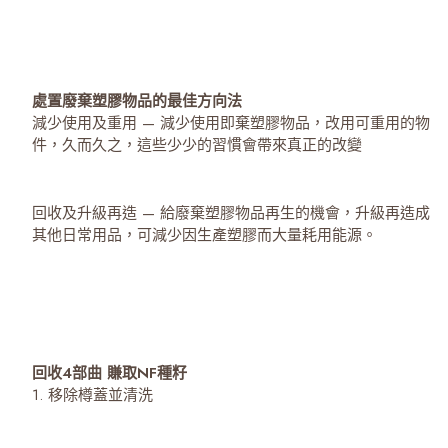
處置廢棄塑膠物品的最佳方向法
減少使用及重用 — 減少使用即棄塑膠物品，改用可重用的物
件，久而久之，這些少少的習慣會帶來真正的改變
回收及升級再造 — 給廢棄塑膠物品再生的機會，升級再造成
其他日常用品，可減少因生產塑膠而大量耗用能源。
回收4部曲 賺取NF種籽
1. 移除樽蓋並清洗