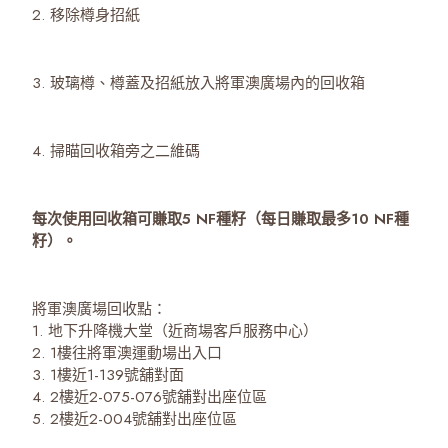
2. 移除樽身招紙
3. 玻璃樽、樽蓋及招紙放入將軍澳廣場內的回收箱
4. 掃瞄回收箱旁之二維碼
每次使用回收箱可賺取5 NF種籽（每日賺取最多10 NF種
籽）。
將軍澳廣場回收點：
1. 地下升降機大堂（近商場客戶服務中心）
2. 1樓往將軍澳運動場出入口
3. 1樓近1-139號舖對面
4. 2樓近2-075-076號舖對出座位區
5. 2樓近2-004號舖對出座位區