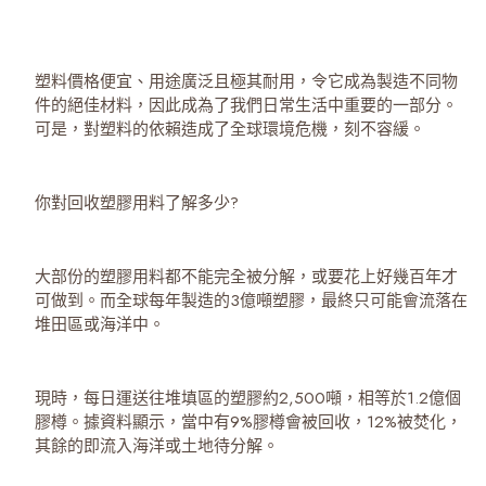
塑料價格便宜、用途廣泛且極其耐用，令它成為製造不同物
件的絕佳材料，因此成為了我們日常生活中重要的一部分。
可是，對塑料的依賴造成了全球環境危機，刻不容緩。
你對回收塑膠用料了解多少?
大部份的塑膠用料都不能完全被分解，或要花上好幾百年才
可做到。而全球每年製造的3億噸塑膠，最終只可能會流落在
堆田區或海洋中。
現時，每日運送往堆填區的塑膠約2,500噸，相等於1.2億個
膠樽。據資料顯示，當中有9%膠樽會被回收，12%被焚化，
其餘的即流入海洋或土地待分解。