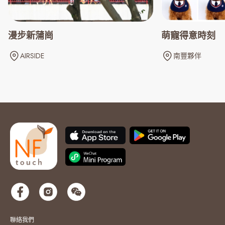
漫步新蒲崗
萌寵得意時刻
AIRSIDE
南豐夥伴
聯絡我們