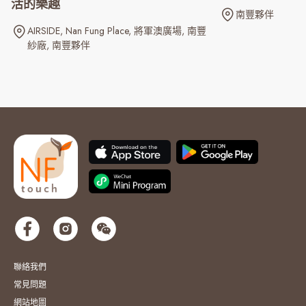
活的樂趣
南豐夥伴
AIRSIDE
Nan Fung Place
將軍澳廣場
南豐
紗廠
南豐夥伴
聯絡我們
常見問題
網站地圖