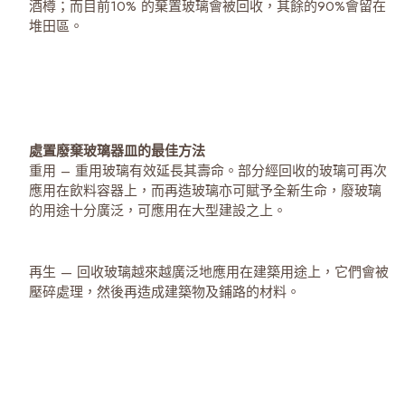
酒樽；而目前10% 的棄置玻璃會被回收，其餘的90%會留在
堆田區。
處置廢棄玻璃器皿的最佳方法
重用 – 重用玻璃有效延長其壽命。部分經回收的玻璃可再次
應用在飲料容器上，而再造玻璃亦可賦予全新生命，廢玻璃
的用途十分廣泛，可應用在大型建設之上。
再生 — 回收玻璃越來越廣泛地應用在建築用途上，它們會被
壓碎處理，然後再造成建築物及鋪路的材料。