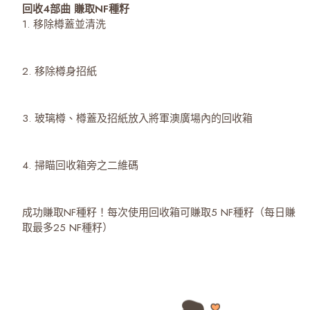
回收4部曲 賺取NF種籽
1. 移除樽蓋並清洗
2. 移除樽身招紙
3. 玻璃樽、樽蓋及招紙放入將軍澳廣場內的回收箱
4. 掃瞄回收箱旁之二維碼
成功賺取NF種籽！每次使用回收箱可賺取5 NF種籽（每日賺
取最多25 NF種籽）