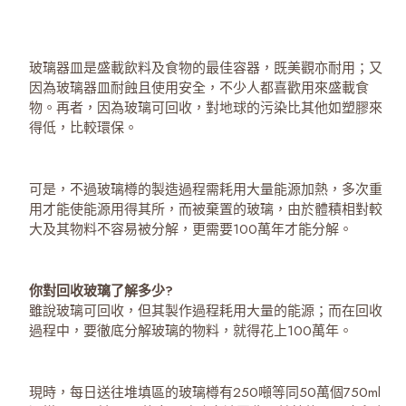
玻璃器皿是盛載飲料及食物的最佳容器，既美觀亦耐用；又
因為玻璃器皿耐蝕且使用安全，不少人都喜歡用來盛載食
物。再者，因為玻璃可回收，對地球的污染比其他如塑膠來
得低，比較環保。
可是，不過玻璃樽的製造過程需耗用大量能源加熱，多次重
用才能使能源用得其所，而被棄置的玻璃，由於體積相對較
大及其物料不容易被分解，更需要100萬年才能分解。
你對回收玻璃了解多少?
雖說玻璃可回收，但其製作過程耗用大量的能源；而在回收
過程中，要徹底分解玻璃的物料，就得花上100萬年。
現時，每日送往堆填區的玻璃樽有250噸等同50萬個750ml