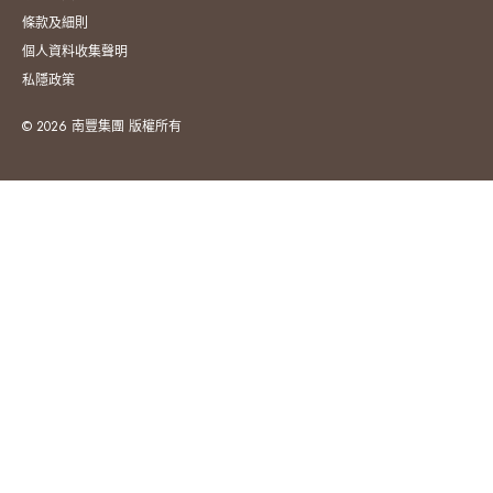
條款及細則
個人資料收集聲明
私隱政策
© 2026 南豐集團 版權所有