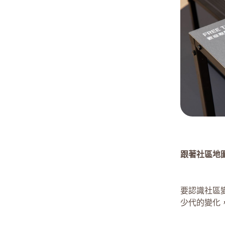
跟著社區地
要認識社區
少代的變化