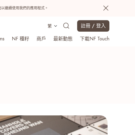
置系統以繼續使用我們的應用程式。
註冊 / 登入
繁
ns
NF 種籽
商戶
最新動態
下載NF Touch
搜尋