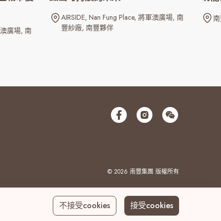
AIRSIDE
Nan Fung Place
將軍澳廣場
南
南
豐紗廠
南豐夥伴
澳廣場
南
© 2026 南豐集團 版權所有
不接受cookies
接受cookies