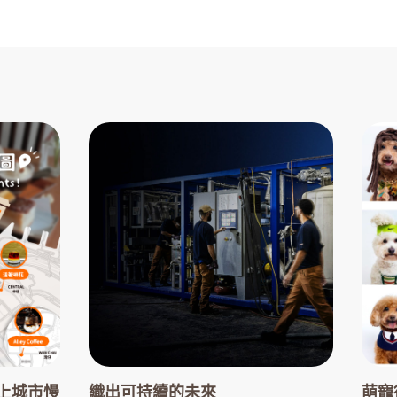
上城市慢
織出可持續的未來
萌寵