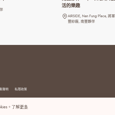
活的樂趣
伴
AIRSIDE
Nan Fung Place
將軍
豐紗廠
南豐夥伴
集聲明
私隱政策
kies。了解
更多