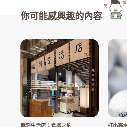
你可能感興趣的內容
織刻生活店：食器之約
打出高