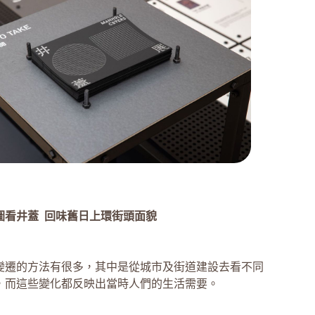
圖看井蓋
回味舊日上環街頭面貌
變遷的方法有很多，其中是從城市及街道建設去看不同
，而這些變化都反映出當時人們的生活需要。