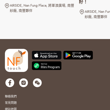
籽！
AIRSIDE
Nan Fung Place
將軍澳廣場
南豐
紗廠
南豐夥伴
AIRSIDE
Nan Fun
紗廠
南豐夥伴
聯絡我們
常見問題
網站地圖