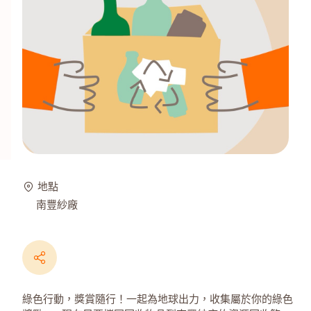
地點
南豐紗廠
綠色行動，獎賞隨行！一起為地球出力，收集屬於你的綠色