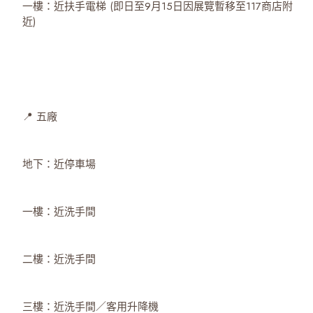
一樓：近扶手電梯 (即日至9月15日因展覽暫移至117商店附
近)
📍 五廠
地下：近停車場
一樓：近洗手間
二樓：近洗手間
三樓：近洗手間／客用升降機