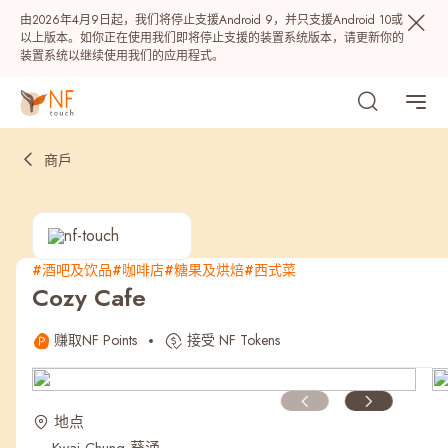
由2026年4月9日起，我们将停止支援Android 9，并只支援Android 10或
以上版本。如你正在使用我们即将停止支援的装置系统版本，请更新你的
装置系统以继续使用我们的应用程式。
商戶
#酒吧及饮品
#咖啡店
#糖果及烘焙
#西式菜
Cozy Cafe
热门
赚取NF Points
接受 NF Tokens
NF 种籽
NF Points
AIRSIDE
奖赏
地点
最近搜寻纪录