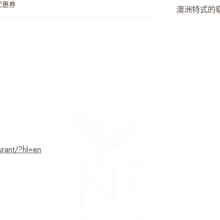
优惠券
澳洲特式的
urant/?hl=en