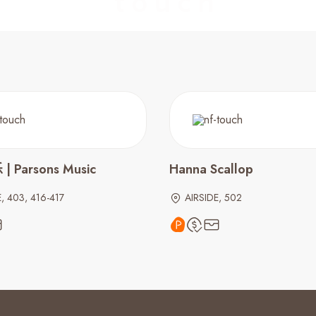
 Parsons Music
Hanna Scallop
, 403, 416-417
AIRSIDE, 502