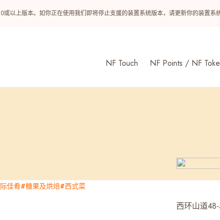
ndroid 10或以上版本。如你正在使用我们即将停止支援的装置系统版本，请更新你的装
NF Touch
NF Points / NF Toke
国际佳肴
#糖果及烘焙
#西式菜
西环山道48