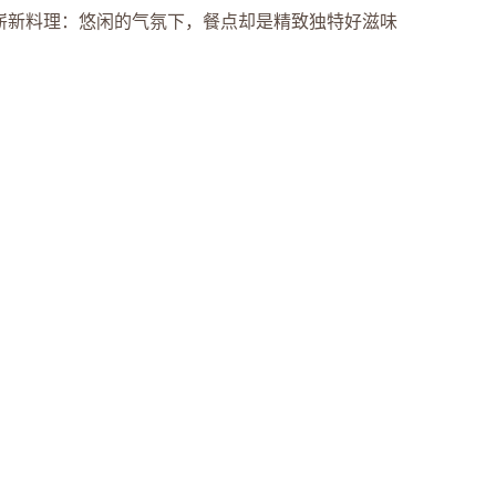
崭新料理：悠闲的气氛下，餐点却是精致独特好滋味