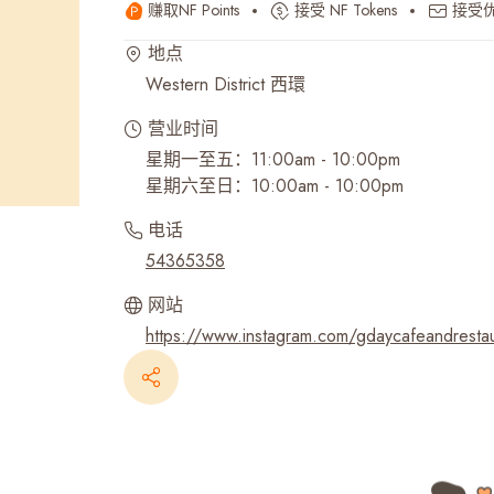
赚取NF Points
接受 NF Tokens
接受
最近搜寻纪录
地点
Western District 西環
营业时间
星期一至五：11:00am - 10:00pm
星期六至日：10:00am - 10:00pm
电话
54365358
网站
https://www.instagram.com/gdaycafeandresta