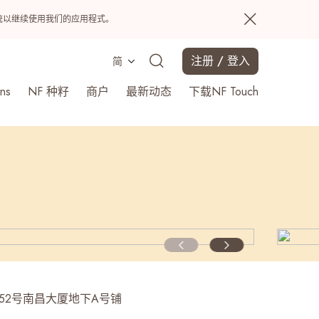
置系统以继续使用我们的应用程式。
注册 / 登入
简
ns
NF 种籽
商户
最新动态
下载NF Touch
搜寻
-52号南昌大厦地下A号铺