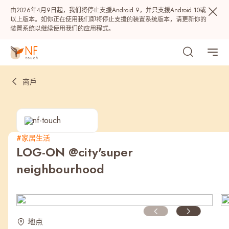
由2026年4月9日起，我们将停止支援Android 9，并只支援Android 10或
以上版本。如你正在使用我们即将停止支援的装置系统版本，请更新你的
装置系统以继续使用我们的应用程式。
商戶
#家居生活
LOG-ON @city'super
热门
neighbourhood
NF 种籽
NF Points
AIRSIDE
奖赏
最近搜寻纪录
地点