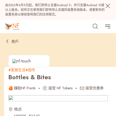
由2026年4月9日起，我们将停止支援Android 9，并只支援Android 10或
以上版本。如你正在使用我们即将停止支援的装置系统版本，请更新你的
装置系统以继续使用我们的应用程式。
商戶
#家居生活
#超市
Bottles & Bites
热门
赚取NF Points
接受 NF Tokens
接受优惠券
NF 种籽
NF Points
AIRSIDE
奖赏
地点
最近搜寻纪录