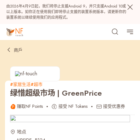
由2026年4月9日起，我们将停止支援Android 9，并只支援Android 10或
以上版本。如你正在使用我们即将停止支援的装置系统版本，请更新你的
装置系统以继续使用我们的应用程式。
商戶
#家居生活
#超市
绿惜超级市场 | GreenPrice
热门
赚取NF Points
接受 NF Tokens
接受优惠券
NF 种籽
NF Points
AIRSIDE
奖赏
地点
最近搜寻纪录