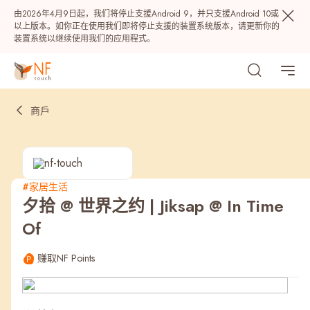
由2026年4月9日起，我们将停止支援Android 9，并只支援Android 10或
以上版本。如你正在使用我们即将停止支援的装置系统版本，请更新你的
装置系统以继续使用我们的应用程式。
商戶
#家居生活
夕拾 @ 世界之约 | Jiksap @ In Time
热门
Of
NF 种籽
NF Points
AIRSIDE
奖赏
赚取NF Points
最近搜寻纪录