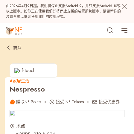
由2026年4月9日起，我们将停止支援Android 9，并只支援Android 10或
以上版本。如你正在使用我们即将停止支援的装置系统版本，请更新你的
装置系统以继续使用我们的应用程式。
商戶
#家居生活
Nespresso
热门
赚取NF Points
接受 NF Tokens
接受优惠券
NF 种籽
NF Points
AIRSIDE
奖赏
地点
最近搜寻纪录