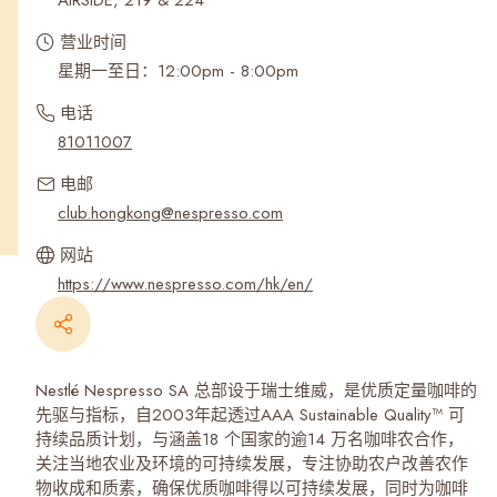
AIRSIDE, 219 & 224
营业时间
星期一至日：12:00pm - 8:00pm
电话
81011007
电邮
club.hongkong@nespresso.com
网站
https://www.nespresso.com/hk/en/
Nestlé Nespresso SA 总部设于瑞士维威，是优质定量咖啡的
先驱与指标，自2003年起透过AAA Sustainable Quality™ 可
持续品质计划，与涵盖18 个国家的逾14 万名咖啡农合作，
关注当地农业及环境的可持续发展，专注协助农户改善农作
物收成和质素，确保优质咖啡得以可持续发展，同时为咖啡