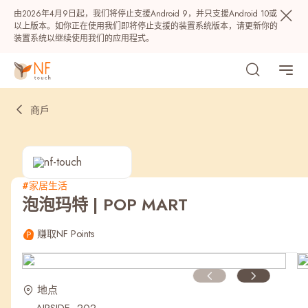
由2026年4月9日起，我们将停止支援Android 9，并只支援Android 10或
以上版本。如你正在使用我们即将停止支援的装置系统版本，请更新你的
装置系统以继续使用我们的应用程式。
商戶
#家居生活
泡泡玛特 | POP MART
热门
赚取NF Points
NF 种籽
NF Points
AIRSIDE
奖赏
地点
最近搜寻纪录