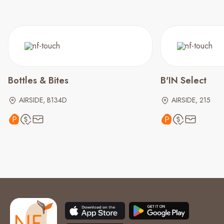
Bottles & Bites
B'IN Select
AIRSIDE, B134D
AIRSIDE, 215