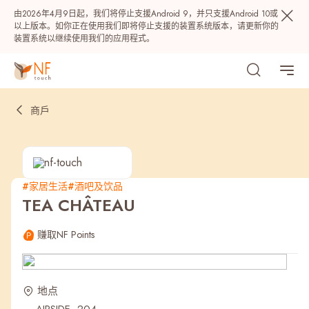
由2026年4月9日起，我们将停止支援Android 9，并只支援Android 10或
以上版本。如你正在使用我们即将停止支援的装置系统版本，请更新你的
装置系统以继续使用我们的应用程式。
商戶
#家居生活
#酒吧及饮品
TEA CHÂTEAU
热门
赚取NF Points
NF 种籽
NF Points
AIRSIDE
奖赏
地点
最近搜寻纪录