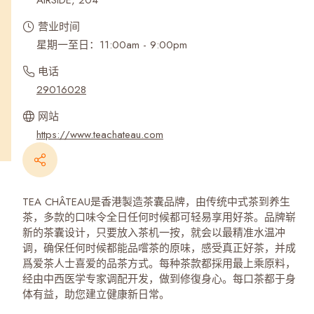
AIRSIDE, 204
营业时间
星期一至日：11:00am - 9:00pm
电话
29016028
网站
https://www.teachateau.com
TEA CHÂTEAU是香港製造茶囊品牌，由传统中式茶到养生
茶，多款的口味令全日任何时候都可轻易享用好茶。品牌崭
新的茶囊设计，只要放入茶机一按，就会以最精准水温冲
调，确保任何时候都能品嚐茶的原味，感受真正好茶，并成
爲爱茶人士喜爱的品茶方式。每种茶款都採用最上乘原料，
经由中西医学专家调配开发，做到修復身心。每口茶都于身
体有益，助您建立健康新日常。