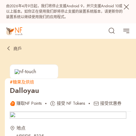
由2026年4月9日起，我们将停止支援Android 9，并只支援Android 10或
以上版本。如你正在使用我们即将停止支援的装置系统版本，请更新你的
装置系统以继续使用我们的应用程式。
商戶
#糖果及烘焙
Dalloyau
热门
赚取NF Points
接受 NF Tokens
接受优惠券
NF 种籽
NF Points
AIRSIDE
奖赏
地点
最近搜寻纪录