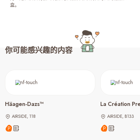
盒。
你可能感兴趣的内容
Häagen-Dazs™
La Création P
AIRSIDE, 118
AIRSIDE, B133