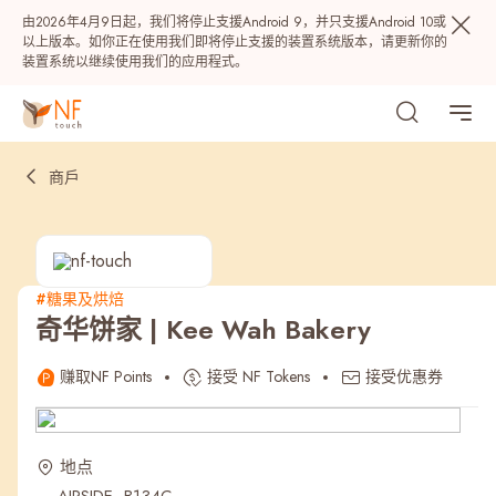
由2026年4月9日起，我们将停止支援Android 9，并只支援Android 10或
以上版本。如你正在使用我们即将停止支援的装置系统版本，请更新你的
装置系统以继续使用我们的应用程式。
商戶
#糖果及烘焙
奇华饼家 | Kee Wah Bakery
热门
赚取NF Points
接受 NF Tokens
接受优惠券
NF 种籽
NF Points
AIRSIDE
奖赏
地点
最近搜寻纪录