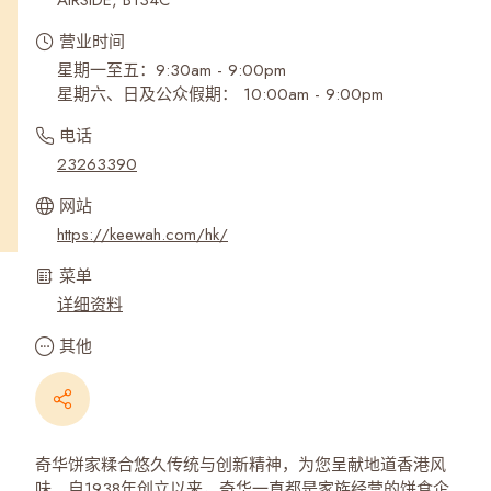
AIRSIDE, B134C
营业时间
星期一至五：9:30am - 9:00pm
星期六、日及公众假期： 10:00am - 9:00pm
电话
23263390
网站
https://keewah.com/hk/
菜单
详细资料
其他
奇华饼家糅合悠久传统与创新精神，为您呈献地道香港风
味。自1938年创立以来，奇华一直都是家族经营的饼食企