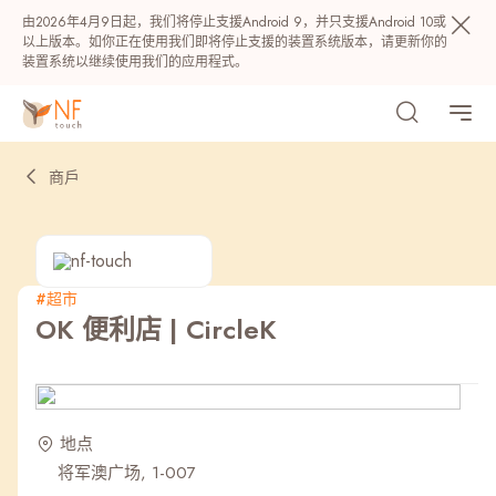
由2026年4月9日起，我们将停止支援Android 9，并只支援Android 10或
以上版本。如你正在使用我们即将停止支援的装置系统版本，请更新你的
装置系统以继续使用我们的应用程式。
商戶
#超市
OK 便利店 | CircleK
热门
NF 种籽
NF Points
AIRSIDE
奖赏
地点
将军澳广场, 1-007
最近搜寻纪录