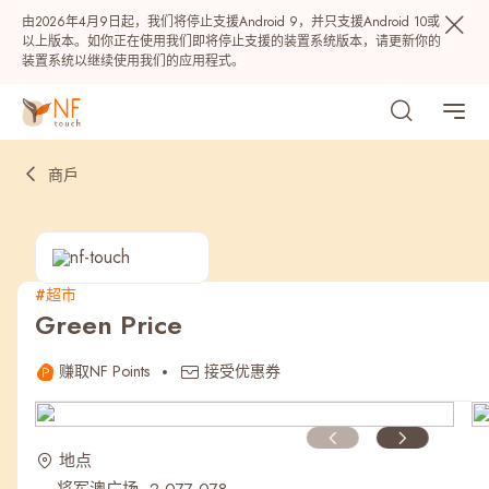
由2026年4月9日起，我们将停止支援Android 9，并只支援Android 10或
以上版本。如你正在使用我们即将停止支援的装置系统版本，请更新你的
装置系统以继续使用我们的应用程式。
商戶
#超市
Green Price
热门
赚取NF Points
接受优惠券
NF 种籽
NF Points
AIRSIDE
奖赏
地点
最近搜寻纪录