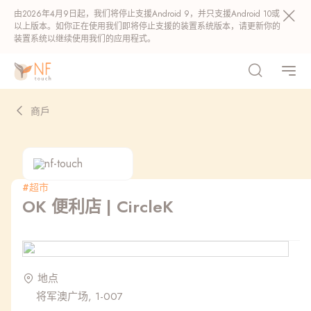
由2026年4月9日起，我们将停止支援Android 9，并只支援Android 10或
以上版本。如你正在使用我们即将停止支援的装置系统版本，请更新你的
装置系统以继续使用我们的应用程式。
商戶
#超市
OK 便利店 | CircleK
热门
NF 种籽
NF Points
AIRSIDE
奖赏
地点
将军澳广场, 1-007
最近搜寻纪录