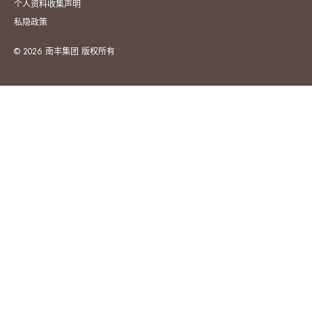
个人资料收集声明
私隐政策
© 2026 南丰集团 版权所有