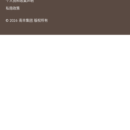
个人资料收集声明
私隐政策
© 2026 南丰集团 版权所有