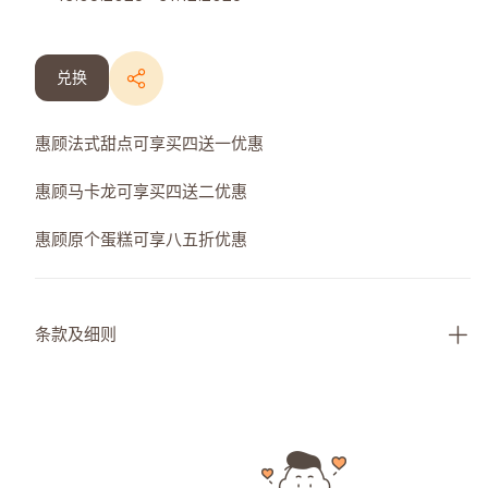
兑换
惠顾法式甜点可享买四送一优惠
惠顾马卡龙可享买四送二优惠
惠顾原个蛋糕可享八五折优惠
条款及细则