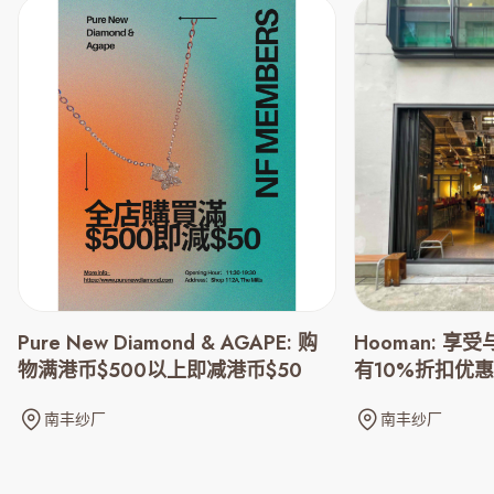
Pure New Diamond & AGAPE: 购
Hooman: 
物满港币$500以上即减港币$50
有10%折扣优
南丰纱厂
南丰纱厂