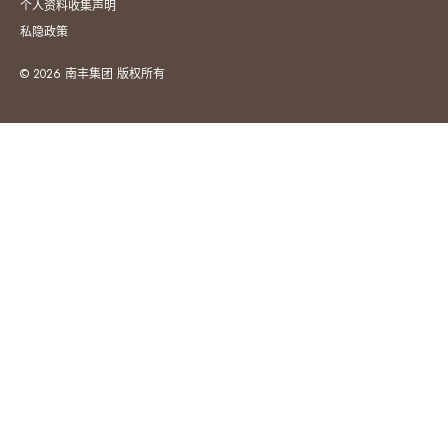
个人资料收集声明
私隐政策
© 2026 南丰集团 版权所有