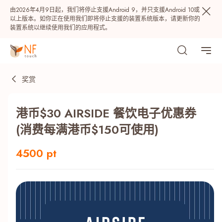
由2026年4月9日起，我们将停止支援Android 9，并只支援Android 10或
以上版本。如你正在使用我们即将停止支援的装置系统版本，请更新你的
装置系统以继续使用我们的应用程式。
奖赏
港币$30 AIRSIDE 餐饮电子优惠券
(消费每满港币$150可使用)
4500 pt
热门
NF 种籽
NF Points
AIRSIDE
奖赏
最近搜寻纪录