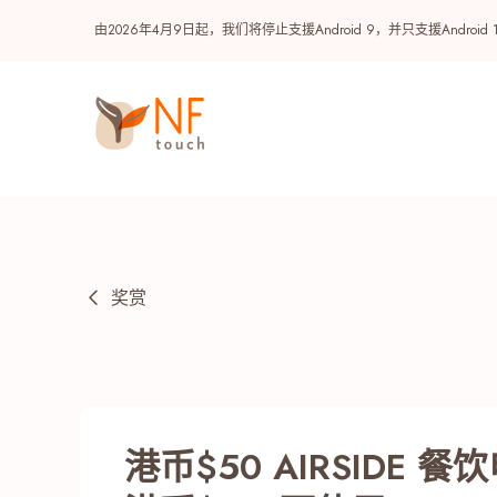
由2026年4月9日起，我们将停止支援Android 9，并只支援A
奖赏
热门
NF 种籽
NF Points
AIRSIDE
奖赏
港币$50 AIRSIDE 