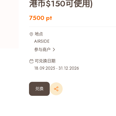
港币$150可使用)
最近搜寻纪录
7500 pt
地点
AIRSIDE
参与商户
可兑换日期
18.09.2025
-
31.12.2026
兑换