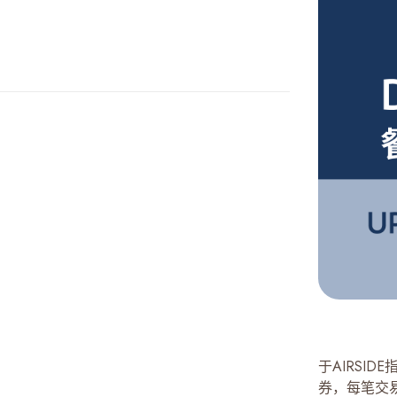
于AIRSI
券，每笔交