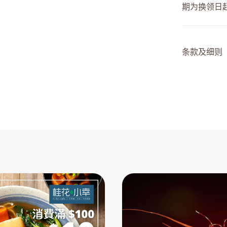
期为换领日
条款及细则