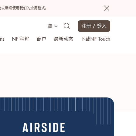
置系统以继续使用我们的应用程式。
注册 / 登入
简
ns
NF 种籽
商户
最新动态
下载NF Touch
搜寻