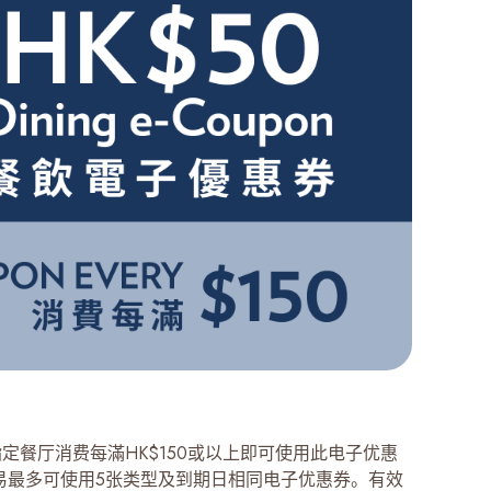
DE指定餐厅消费每滿HK$150或以上即可使用此电子优惠
易最多可使用5张类型及到期日相同电子优惠券。有效