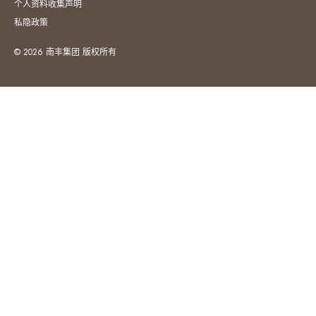
个人资料收集声明
私隐政策
© 2026 南丰集团 版权所有