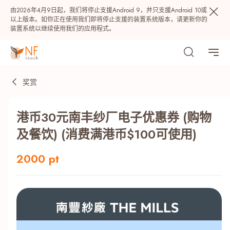
由2026年4月9日起，我们将停止支援Android 9，并只支援Android 10或
以上版本。如你正在使用我们即将停止支援的装置系统版本，请更新你的
装置系统以继续使用我们的应用程式。
奖赏
港币30元南丰纱厂电子优惠券 (购物
及餐饮) (消费满港币$100可使用)
2000 pt
热门
NF 种籽
NF Points
AIRSIDE
奖赏
最近搜寻纪录