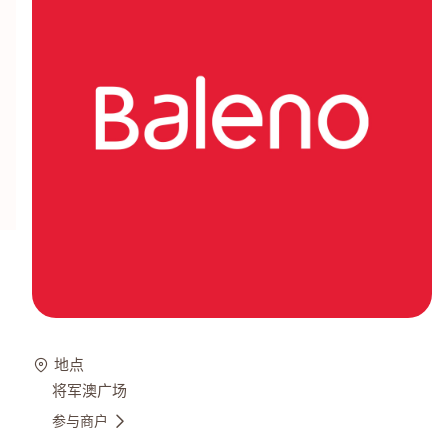
地点
将军澳广场
参与商户