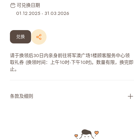
可兑换日期
01.12.2025
-
31.03.2026
兑换
请于换领后30日内亲身前往将军澳广场1楼顾客服务中心领
取礼券 (换领时间：上午10时-下午10时)。数量有限，换完即
止。
条款及细则