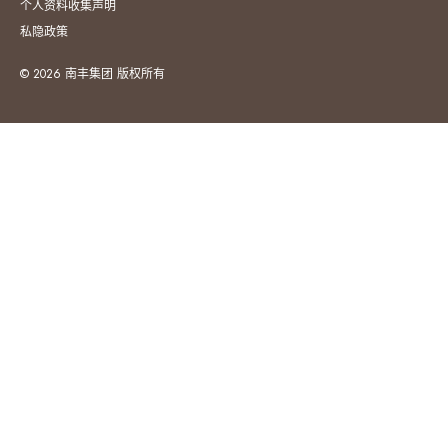
个人资料收集声明
私隐政策
© 2026 南丰集团 版权所有