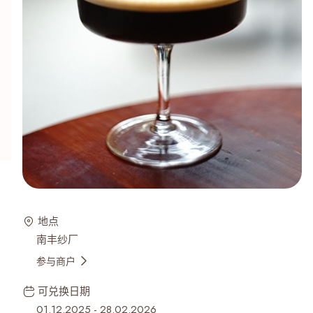
地点
南丰纱厂
参与商户
可兑换日期
01.12.2025
-
28.02.2026