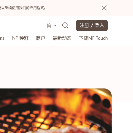
置系统以继续使用我们的应用程式。
注册 / 登入
简
ns
NF 种籽
商户
最新动态
下载NF Touch
搜寻