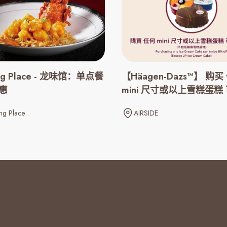
ng Place - 龙味馆：单点餐
【Häagen-Dazs™】 购买
惠
mini 尺寸或以上雪糕蛋糕 
折优惠
ng Place
AIRSIDE