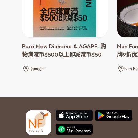
Pure New Diamond & AGAPE: 购
Nan Fu
物满港币$500以上即减港币$50
牌9折优
南丰纱厂
Nan Fu