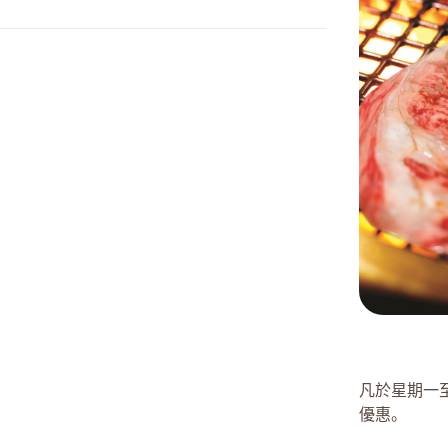
凡於星期一至
優惠。