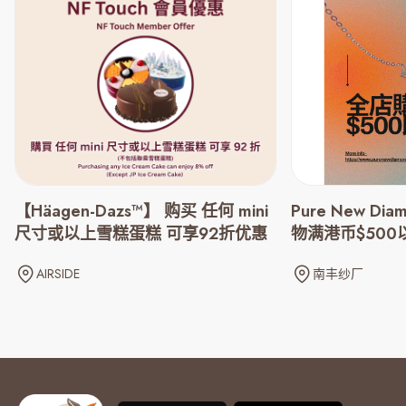
【Häagen-Dazs™】 购买 任何 mini
Pure New Dia
尺寸或以上雪糕蛋糕 可享92折优惠
物满港币$500
AIRSIDE
南丰纱厂