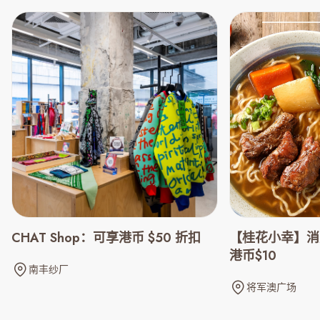
CHAT Shop：可享港币 $50 折扣
【桂花小幸】消
港币$10
南丰纱厂
将军澳广场