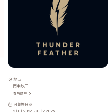
地点
南丰纱厂
参与商户
可兑换日期
21.01.2026
-
31.12.2026