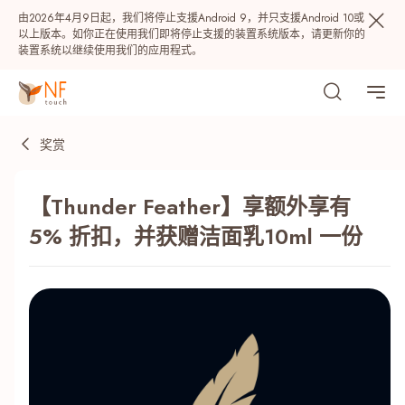
由2026年4月9日起，我们将停止支援Android 9，并只支援Android 10或
以上版本。如你正在使用我们即将停止支援的装置系统版本，请更新你的
装置系统以继续使用我们的应用程式。
奖赏
【Thunder Feather】享额外享有
5% 折扣，并获赠洁面乳10ml 一份
热门
NF 种籽
NF Points
AIRSIDE
奖赏
最近搜寻纪录