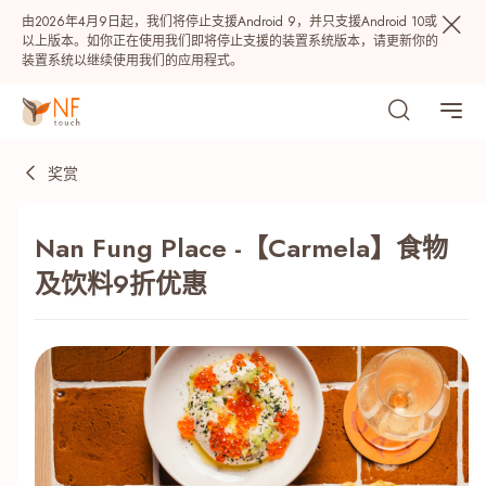
由2026年4月9日起，我们将停止支援Android 9，并只支援Android 10或
以上版本。如你正在使用我们即将停止支援的装置系统版本，请更新你的
装置系统以继续使用我们的应用程式。
奖赏
Nan Fung Place -【Carmela】食物
及饮料9折优惠
热门
NF 种籽
NF Points
AIRSIDE
奖赏
最近搜寻纪录