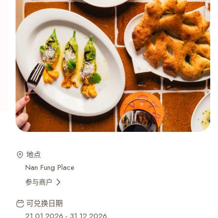
地点
Nan Fung Place
参与商户
可兑换日期
21.01.2026
-
31.12.2026