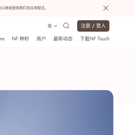
置系统以继续使用我们的应用程式。
注册 / 登入
简
ns
NF 种籽
商户
最新动态
下载NF Touch
搜寻