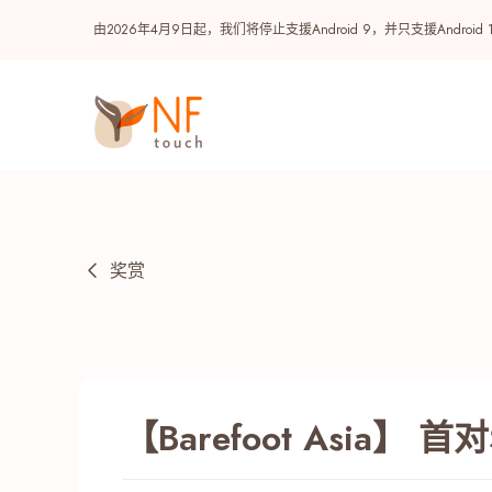
由2026年4月9日起，我们将停止支援Android 9，并只支援A
奖赏
热门
【Barefoot Asia】
NF 种籽
NF Points
AIRSIDE
奖赏