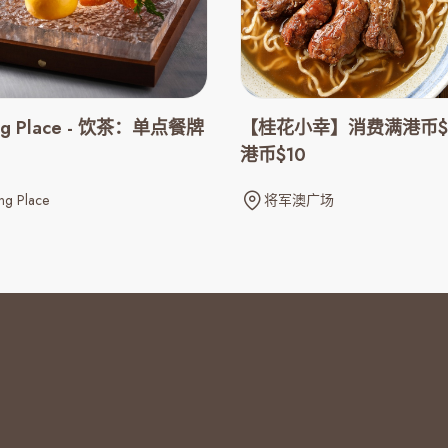
ng Place - 饮茶：单点餐牌
【桂花小幸】消费满港币$
港币$10
ng Place
将军澳广场