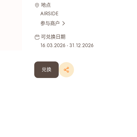
地点
最近搜寻纪录
AIRSIDE
参与商户
可兑换日期
16.03.2026
-
31.12.2026
兑换