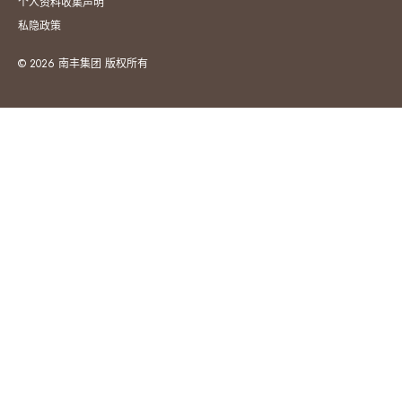
个人资料收集声明
私隐政策
© 2026 南丰集团 版权所有