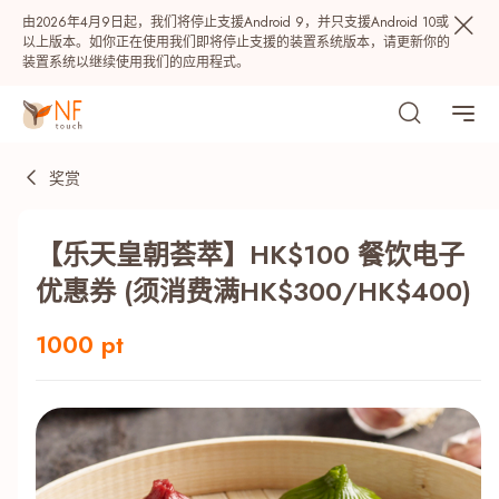
由2026年4月9日起，我们将停止支援Android 9，并只支援Android 10或
以上版本。如你正在使用我们即将停止支援的装置系统版本，请更新你的
装置系统以继续使用我们的应用程式。
奖赏
【乐天皇朝荟萃】HK$100 餐饮电子
优惠券 (须消费满HK$300/HK$400)
1000 pt
热门
NF 种籽
NF Points
AIRSIDE
奖赏
最近搜寻纪录