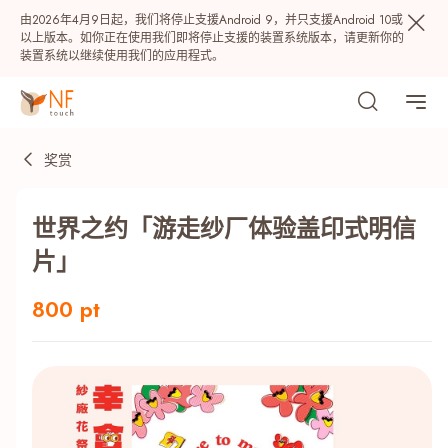
由2026年4月9日起，我们将停止支援Android 9，并只支援Android 10或
以上版本。如你正在使用我们即将停止支援的装置系统版本，请更新你的
装置系统以继续使用我们的应用程式。
奖赏
世界之约「游走纱厂体验盖印式明信
片」
800 pt
热门
NF 种籽
NF Points
AIRSIDE
奖赏
最近搜寻纪录