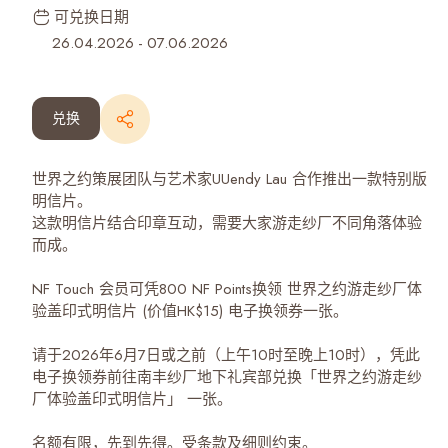
可兑换日期
26.04.2026
-
07.06.2026
兑换
世界之约策展团队与艺术家UUendy Lau 合作推出一款特别版
明信片。
这款明信片结合印章互动，需要大家游走纱厂不同角落体验
而成。
NF Touch 会员可凭800 NF Points换领 世界之约游走纱厂体
验盖印式明信片 (价值HK$15) 电子换领券一张。
请于2026年6月7日或之前（上午10时至晚上10时），凭此
电子换领券前往南丰纱厂地下礼宾部兑换「世界之约游走纱
厂体验盖印式明信片」 一张。
名额有限，先到先得。受条款及细则约束。