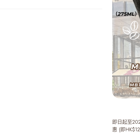
即日起至20
惠 (即HK$1