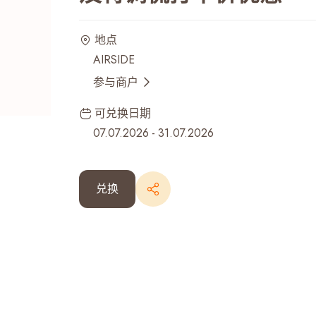
最近搜寻纪录
地点
AIRSIDE
参与商户
可兑换日期
07.07.2026
-
31.07.2026
兑换