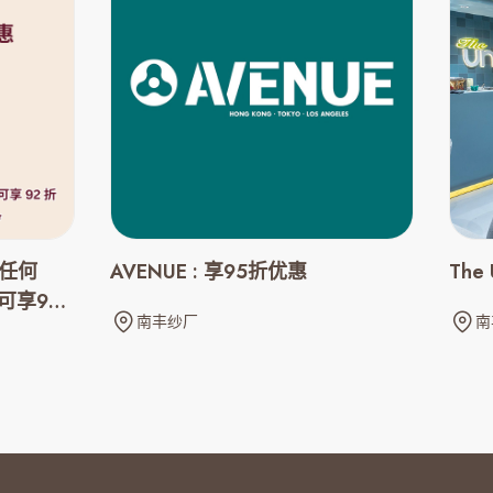
 任何
AVENUE : 享95折优惠
The
可享92
南丰纱厂
南