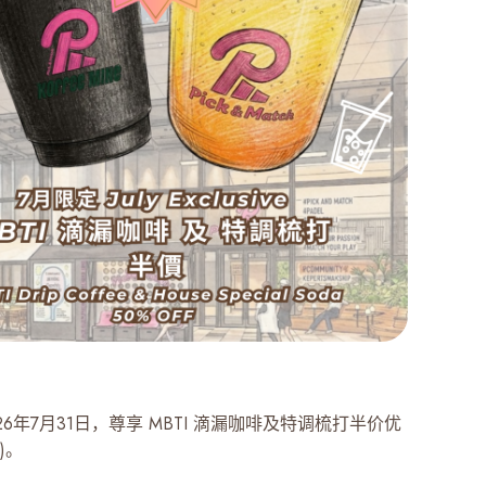
26年7月31日，尊享 MBTI 滴漏咖啡及特调梳打半价优
2)。