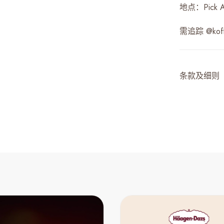
地点：Pick A
需追踪 @koffe
条款及细则