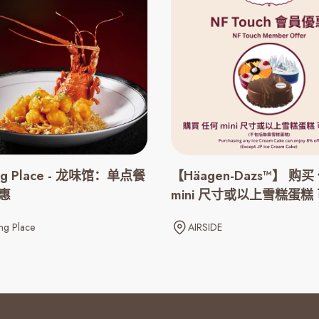
ng Place - 龙味馆：单点餐
【Häagen-Dazs™】 购买
惠
mini 尺寸或以上雪糕蛋糕 
折优惠
ng Place
AIRSIDE