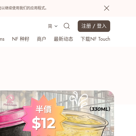
置系统以继续使用我们的应用程式。
注册 / 登入
简
ns
NF 种籽
商户
最新动态
下载NF Touch
搜寻