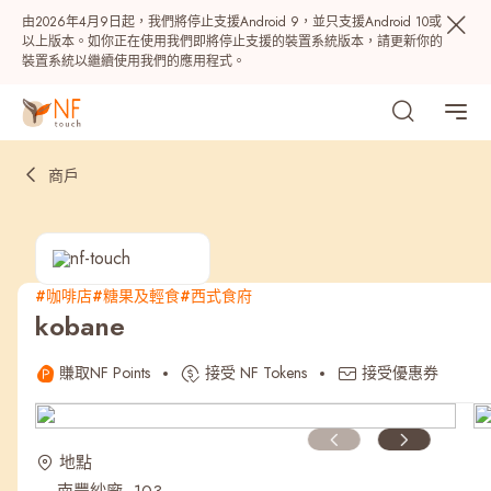
由2026年4月9日起，我們將停止支援Android 9，並只支援Android 10或
以上版本。如你正在使用我們即將停止支援的裝置系統版本，請更新你的
裝置系統以繼續使用我們的應用程式。
商戶
#咖啡店
#糖果及輕食
#西式食府
kobane
熱門
賺取NF Points
接受 NF Tokens
接受優惠券
NF 種籽
NF Points
AIRSIDE
獎賞
地點
最近搜尋紀錄