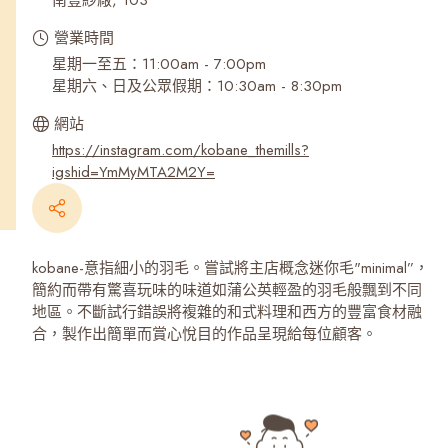
南豐紗廠, 103
營業時間
星期一至五：11:00am - 7:00pm
星期六、日及公眾假期：10:30am - 8:30pm
網站
https://instagram.com/kobane_themills?
igshid=YmMyMTA2M2Y=
kobane-意指細小的羽毛。嘗試將主店概念迷你毛"minimal”，
簡約而帶有驚喜玩味的味道如蒲公英輕盈的羽毛般飄到不同
地區。不斷試行錯誤將複雜的和式料理和西方的豐富食材融
合，製作出簡單而賞心悅目的作品呈現給每位顧客。