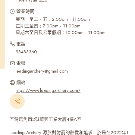
Tsuen Wan 荃灣
營業時間
星期一至二、五﹕2:00pm - 11:00pm
星期三至四﹕7:00pm - 11:00pm
星期六至日及公眾假期：10:00am - 11:00pm
電話
98483360
電郵
leadingarchery@gmail.com
網站
https://www.leadingarchery.com/
荃灣馬角街2號華興工業大廈4樓A室
Leading Archery 源於對射箭的熱愛和追求，於是在2022年1