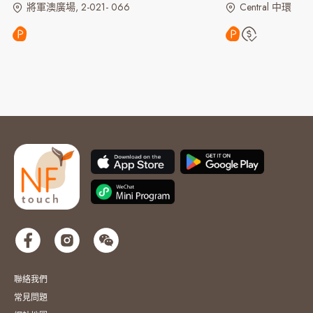
將軍澳廣場, 2-021- 066
Central 中環
聯絡我們
常見問題