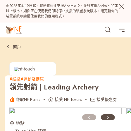
由2026年4月9日起，我們將停止支援Android 9，並只支援Android 10或
以上版本。如你正在使用我們即將停止支援的裝置系統版本，請更新你的
裝置系統以繼續使用我們的應用程式。
商戶
#娛樂
#運動及健康
領先射箭 | Leading Archery
熱門
賺取NF Points
接受 NF Tokens
接受優惠券
NF 種籽
NF Points
AIRSIDE
獎賞
地點
最近搜尋紀錄